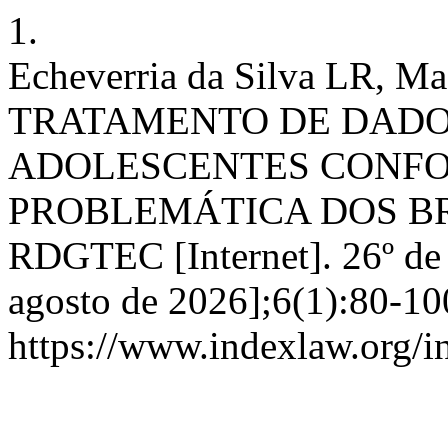
1.
Echeverria da Silva LR, 
TRATAMENTO DE DADO
ADOLESCENTES CONFORME
PROBLEMÁTICA DOS B
RDGTEC [Internet]. 26º de 
agosto de 2026];6(1):80-10
https://www.indexlaw.org/i