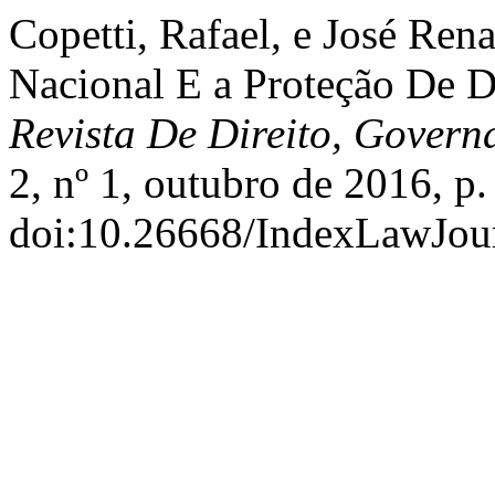
Copetti, Rafael, e José Rena
Nacional E a Proteção De D
Revista De Direito, Gover
2, nº 1, outubro de 2016, p.
doi:10.26668/IndexLawJour