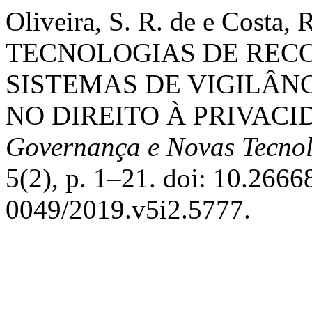
Oliveira, S. R. de e Costa
TECNOLOGIAS DE REC
SISTEMAS DE VIGILÂN
NO DIREITO À PRIVACI
Governança e Novas Tecnol
5(2), p. 1–21. doi: 10.266
0049/2019.v5i2.5777.