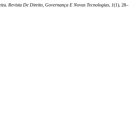
eira.
Revista De Direito, Governança E Novas Tecnologias
,
1
(1), 28–