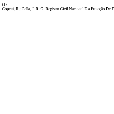
(1)
Copetti, R.; Cella, J. R. G. Registro Civil Nacional E a Proteção De