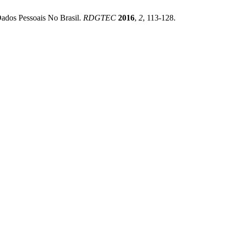
 Dados Pessoais No Brasil.
RDGTEC
2016
,
2
, 113-128.