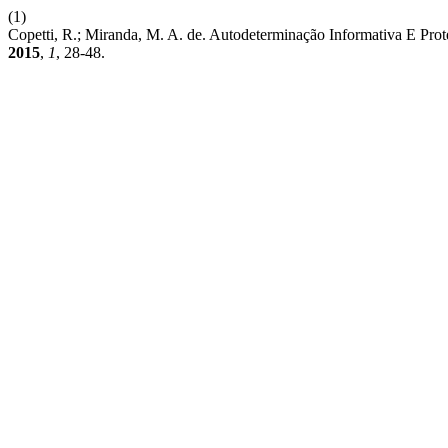
(1)
Copetti, R.; Miranda, M. A. de. Autodeterminação Informativa E Pro
2015
,
1
, 28-48.