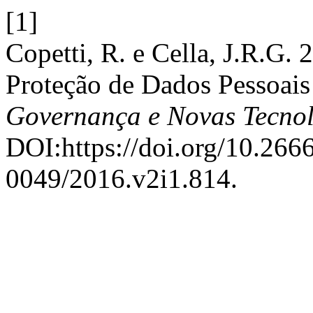
[1]
Copetti, R. e Cella, J.R.G. 
Proteção de Dados Pessoais
Governança e Novas Tecnol
DOI:https://doi.org/10.26
0049/2016.v2i1.814.