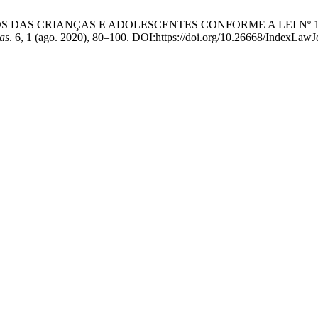
DE DADOS DAS CRIANÇAS E ADOLESCENTES CONFORME A LEI N
as
. 6, 1 (ago. 2020), 80–100. DOI:https://doi.org/10.26668/IndexLaw