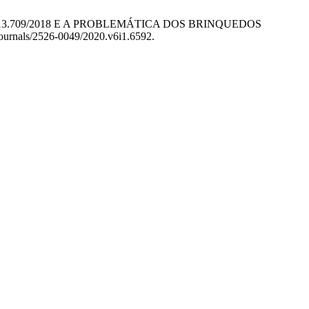
º 13.709/2018 E A PROBLEMÁTICA DOS BRINQUEDOS
Journals/2526-0049/2020.v6i1.6592.