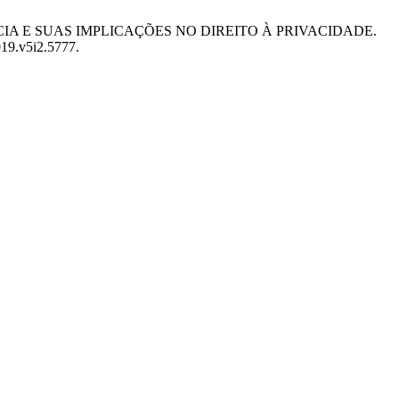
ÂNCIA E SUAS IMPLICAÇÕES NO DIREITO À PRIVACIDADE.
019.v5i2.5777.