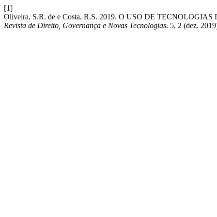
[1]
Oliveira, S.R. de e Costa, R.S. 2019. O USO DE TECN
Revista de Direito, Governança e Novas Tecnologias
. 5, 2 (dez. 20