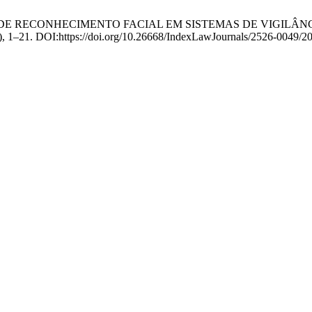
OLOGIAS DE RECONHECIMENTO FACIAL EM SISTEMAS DE VIGIL
19), 1–21. DOI:https://doi.org/10.26668/IndexLawJournals/2526-0049/2