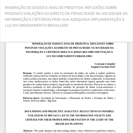
Voltar
MINERAÇÃO DE DADOS E ANÁLISE PREDITIVA: REFLEXÕES SOBRE
aos
POSSÍVEIS VIOLAÇÕES AO DIREITO DE PRIVACIDADE NA SOCIEDADE DA
Detalhes
INFORMAÇÃO E CRITÉRIOS PARA SUA ADEQUADA IMPLEMENTAÇÃO À
do
LUZ DO ORDENAMENTO BRASILEIRO
Artigo
Bai
Ba
PD