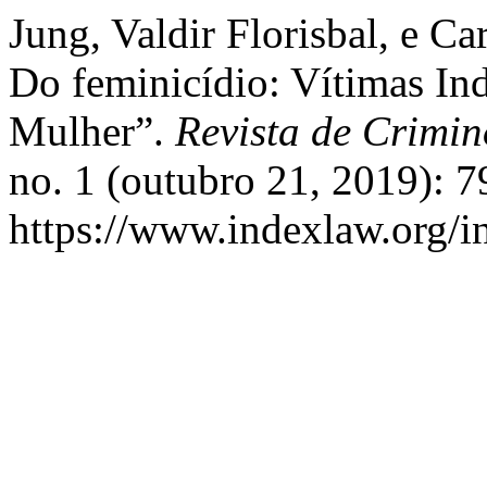
Jung, Valdir Florisbal, e 
Do feminicídio: Vítimas Ind
Mulher”.
Revista de Crimin
no. 1 (outubro 21, 2019): 
https://www.indexlaw.org/in