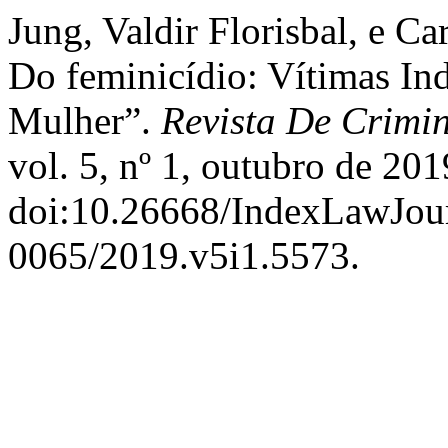
Jung, Valdir Florisbal, e 
Do feminicídio: Vítimas Ind
Mulher”.
Revista De Crimin
vol. 5, nº 1, outubro de 201
doi:10.26668/IndexLawJou
0065/2019.v5i1.5573.