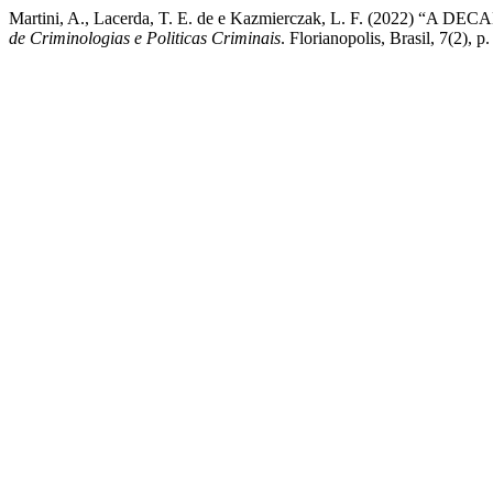
Martini, A., Lacerda, T. E. de e Kazmierczak, L. F. (2
de Criminologias e Politicas Criminais
. Florianopolis, Brasil, 7(2)