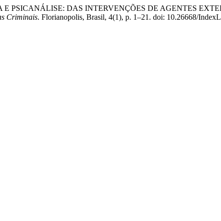
INOLOGIA E PSICANÁLISE: DAS INTERVENÇÕES DE AGENTES
as Criminais
. Florianopolis, Brasil, 4(1), p. 1–21. doi: 10.26668/Ind