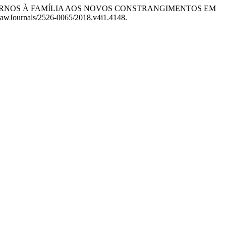
 EXTERNOS À FAMÍLIA AOS NOVOS CONSTRANGIMENTOS EM
exLawJournals/2526-0065/2018.v4i1.4148.