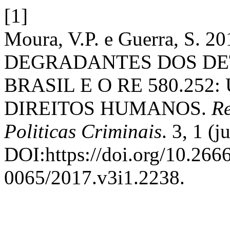
[1]
Moura, V.P. e Guerra, S.
DEGRADANTES DOS DET
BRASIL E O RE 580.252
DIREITOS HUMANOS.
Re
Politicas Criminais
. 3, 1 (
DOI:https://doi.org/10.26
0065/2017.v3i1.2238.