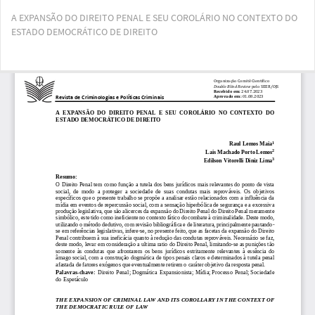
Voltar
A EXPANSÃO DO DIREITO PENAL E SEU COROLÁRIO NO CONTEXTO DO
aos
ESTADO DEMOCRÁTICO DE DIREITO
Detalhes
do
Artigo
Bai
Ba
PD