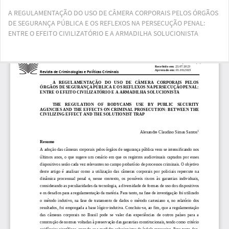
Voltar
A REGULAMENTAÇÃO DO USO DE CÂMERA CORPORAIS PELOS ÓRGÃOS
aos
DE SEGURANÇA PÚBLICA E OS REFLEXOS NA PERSECUÇÃO PENAL:
Detalhes
ENTRE O EFEITO CIVILIZATÓRIO E A ARMADILHA SOLUCIONISTA
do
Artigo
Bai
Ba
PD