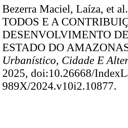
Bezerra Maciel, Laíza, 
TODOS E A CONTRIBUI
DESENVOLVIMENTO DE 
ESTADO DO AMAZONAS
Urbanístico, Cidade E Alte
2025, doi:10.26668/IndexL
989X/2024.v10i2.10877.