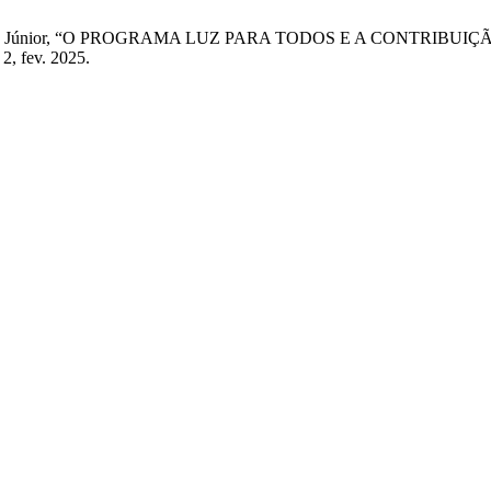
iva Nogueira Júnior, “O PROGRAMA LUZ PARA TODOS E A CON
º 2, fev. 2025.