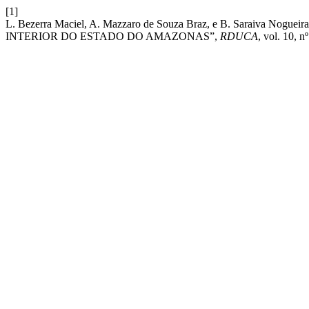
[1]
L. Bezerra Maciel, A. Mazzaro de Souza Braz, e B. Sara
INTERIOR DO ESTADO DO AMAZONAS”,
RDUCA
, vol. 10, n