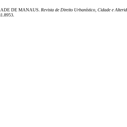
A CIDADE DE MANAUS.
Revista de Direito Urbanístico, Cidade e Alteri
i1.8953.