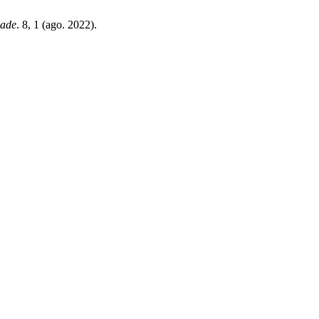
dade
. 8, 1 (ago. 2022).