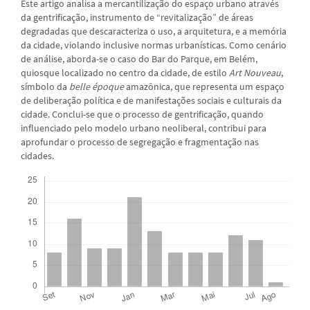
Este artigo analisa a mercantilização do espaço urbano através
da gentrificação, instrumento de “revitalização” de áreas
degradadas que descaracteriza o uso, a arquitetura, e a memória
da cidade, violando inclusive normas urbanísticas. Como cenário
de análise, aborda-se o caso do Bar do Parque, em Belém,
quiosque localizado no centro da cidade, de estilo
Art Nouveau
,
símbolo da
belle époque
amazônica, que representa um espaço
de deliberação política e de manifestações sociais e culturais da
cidade. Conclui-se que o processo de gentrificação, quando
influenciado pelo modelo urbano neoliberal, contribui para
aprofundar o processo de segregação e fragmentação nas
cidades.
Downloads