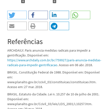
0
0
Referências
ARCHDAILY. Paris anuncia medidas radicais para impedir a
gentrificação. Disponível em:
https://www.archdaily.com.br/br/759927/paris-anuncia-medidas-
radicais-para-impedir-gentrificacao
. Acesso em 06 abr. 2018.
BRASIL. Constituição Federal de 1988. Disponível em: Disponível
em:
www.planalto.gov.br/ccivil_03/constituicao/constituicao.htm.
Acesso em: 27 mar. 2018.
BRASIL. Estatuto da Cidade. Lei n. 10.257 de 10 de julho de 2001.
Disponível em:
www.planalto.gov.br/Ccivil_03/leis/LEIS_2001/L10257.htm.
Acesso em: 29 mar. 2018.