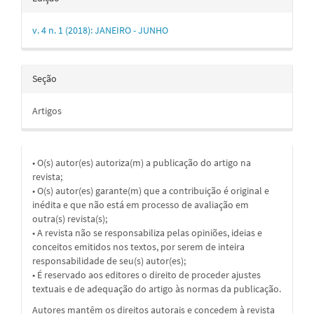
v. 4 n. 1 (2018): JANEIRO - JUNHO
Seção
Artigos
• O(s) autor(es) autoriza(m) a publicação do artigo na
revista;
• O(s) autor(es) garante(m) que a contribuição é original e
inédita e que não está em processo de avaliação em
outra(s) revista(s);
• A revista não se responsabiliza pelas opiniões, ideias e
conceitos emitidos nos textos, por serem de inteira
responsabilidade de seu(s) autor(es);
• É reservado aos editores o direito de proceder ajustes
textuais e de adequação do artigo às normas da publicação.
Autores mantêm os direitos autorais e concedem à revista