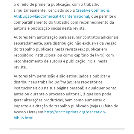
o direito de primeira publicação, com o trabalho
simultaneamente licenciado sob a
Creative Commons
Atribuição-NãoComercial 4.0 Internacional
,
que permite o
compartilhamento do trabalho com reconhecimento da
autoria e publicação inicial nesta revista.
Autores têm autorização para assumir contratos adicionais
separadamente, para distribuição não exclusiva da versão
do trabalho publicada nesta revista (ex.: publicar em
repositório institucional ou como capítulo de livro), com
reconhecimento de autoria e publicação inicial nesta
revista.
Autores têm permissão e são estimulados a publicar e
distribuir seu trabalho
online
(ex.: em repositórios
institucionais ou na sua página pessoal) a qualquer ponto
antes ou durante o processo editorial, já que isso pode
gerar alterações produtivas, bem como aumentar o
impacto e a citação do trabalho publicado (Veja O Efeito do
Acesso Livre) em
http://opcit.eprints.org/oacitation-
biblio.html