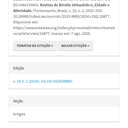
DO AMAZONAS.
Revista de Direito Urbanístico, Cidade e
Alteridade
, Florianopolis, Brasil, v. 10, n. 2, 2025. DOI:
10.26668/IndexLawJournals/2525-989X/2024.v10i2.10877.
Disponível em:
https://www.indexlaw.org/index.php/revistaDireitoUrbanisti
co/article/view/10877. Acesso em: 7 ago. 2026.
FOMATOS DE CITAÇÃO
BAIXAR CITAÇÃO
Edição
v. 10 n. 2 (2024): JULHO-DEZEMBRO
Seção
Artigos