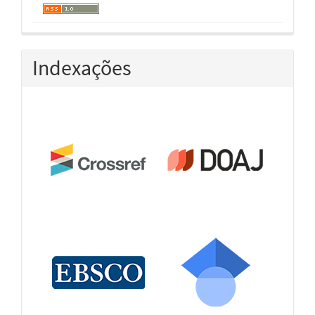
Indexações