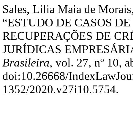
Sales, Lilia Maia de Morai
“ESTUDO DE CASOS DE
RECUPERAÇÕES DE CRÉ
JURÍDICAS EMPRESÁRI
Brasileira
, vol. 27, nº 10, 
doi:10.26668/IndexLawJou
1352/2020.v27i10.5754.