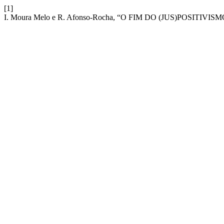
[1]
I. Moura Melo e R. Afonso-Rocha, “O FIM DO (JUS)POSITIVISM