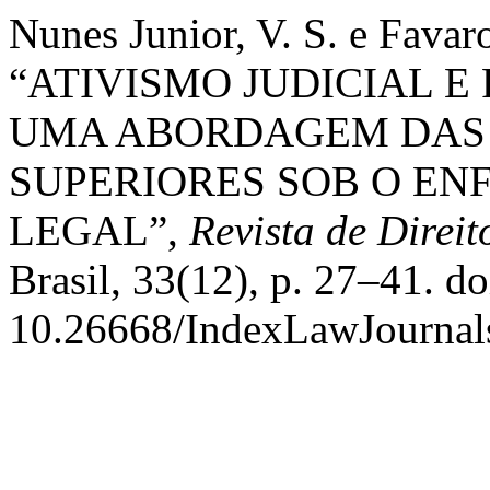
Nunes Junior, V. S. e Favar
“ATIVISMO JUDICIAL E
UMA ABORDAGEM DAS 
SUPERIORES SOB O E
LEGAL”,
Revista de Direit
Brasil, 33(12), p. 27–41. do
10.26668/IndexLawJournal