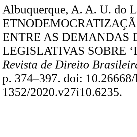
Albuquerque, A. A. U. do
ETNODEMOCRATIZAÇÃO
ENTRE AS DEMANDAS E
LEGISLATIVAS SOBRE ‘I
Revista de Direito Brasileir
p. 374–397. doi: 10.26668
1352/2020.v27i10.6235.