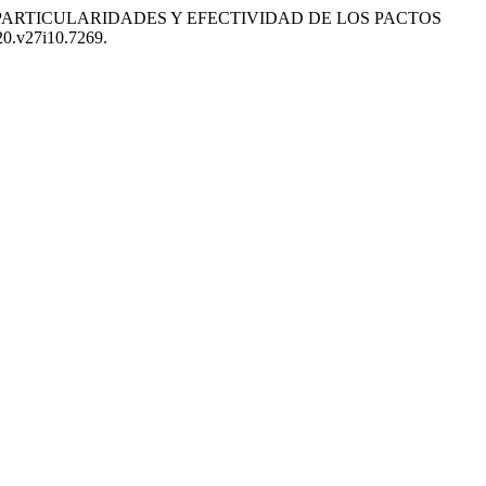
. PARTICULARIDADES Y EFECTIVIDAD DE LOS PACTOS
20.v27i10.7269.