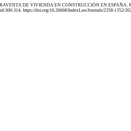
A COMPRAVENTA DE VIVIENDA EN CONSTRUCCIÓN EN ESPAÑA
asil:300-314. https://doi.org/10.26668/IndexLawJournals/2358-1352/20