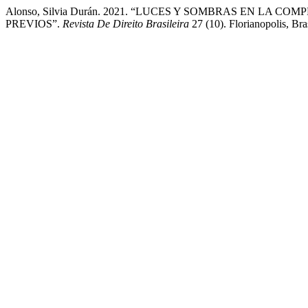
Alonso, Silvia Durán. 2021. “LUCES Y SOMBRAS EN L
PREVIOS”.
Revista De Direito Brasileira
27 (10). Florianopolis, Br