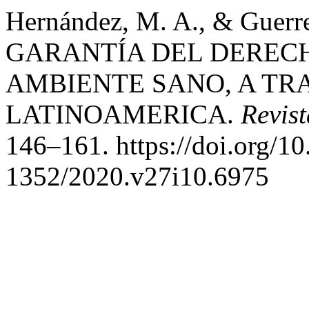
Hernández, M. A., & Guerre
GARANTÍA DEL DEREC
AMBIENTE SANO, A TR
LATINOAMERICA.
Revist
146–161. https://doi.org/
1352/2020.v27i10.6975