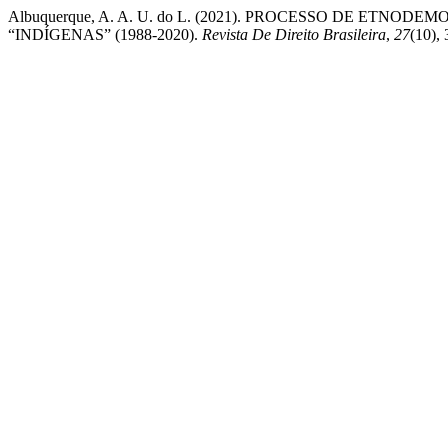
Albuquerque, A. A. U. do L. (2021). PROCESSO DE ET
“INDÍGENAS” (1988-2020).
Revista De Direito Brasileira
,
27
(10),