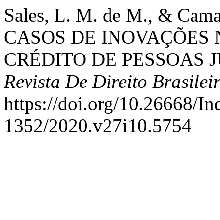
Sales, L. M. de M., & Ca
CASOS DE INOVAÇÕES
CRÉDITO DE PESSOAS 
Revista De Direito Brasilei
https://doi.org/10.26668/I
1352/2020.v27i10.5754