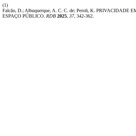
(1)
Falcão, D.; Albuquerque, A. C. C. de; Peroli, K. PRIVA
ESPAÇO PÚBLICO.
RDB
2025
,
37
, 342-362.