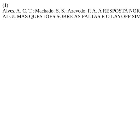
(1)
Alves, A. C. T.; Machado, S. S.; Azevedo, P. A. A RESP
ALGUMAS QUESTÕES SOBRE AS FALTAS E O LAYOFF SI