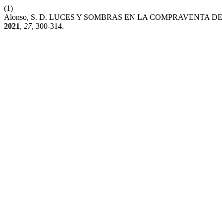
(1)
Alonso, S. D. LUCES Y SOMBRAS EN LA COMPRAVENTA 
2021
,
27
, 300-314.