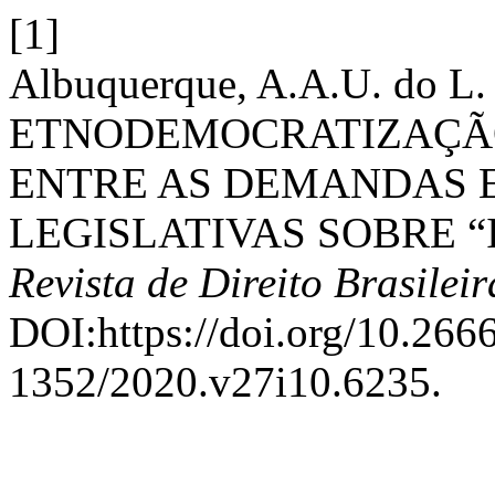
[1]
Albuquerque, A.A.U. do 
ETNODEMOCRATIZAÇÃO
ENTRE AS DEMANDAS E
LEGISLATIVAS SOBRE “I
Revista de Direito Brasileir
DOI:https://doi.org/10.26
1352/2020.v27i10.6235.