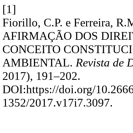
[1]
Fiorillo, C.P. e Ferreira
AFIRMAÇÃO DOS DIRE
CONCEITO CONSTITUCI
AMBIENTAL.
Revista de D
2017), 191–202.
DOI:https://doi.org/10.26
1352/2017.v17i7.3097.