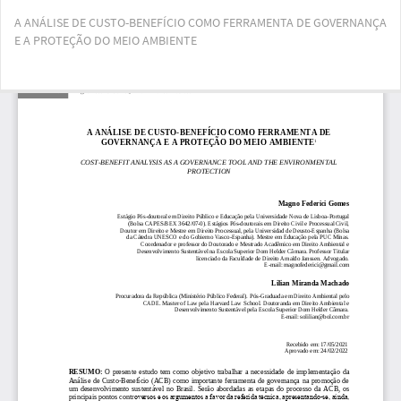
Voltar
A ANÁLISE DE CUSTO-BENEFÍCIO COMO FERRAMENTA DE GOVERNANÇA
aos
E A PROTEÇÃO DO MEIO AMBIENTE
Detalhes
do
Artigo
Bai
Ba
PD