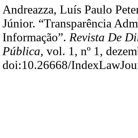
Andreazza, Luís Paulo Pete
Júnior. “Transparência Adm
Informação”.
Revista De Di
Pública
, vol. 1, nº 1, deze
doi:10.26668/IndexLawJour