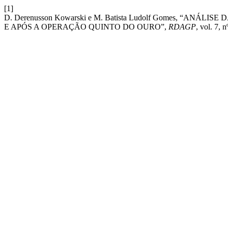
[1]
D. Derenusson Kowarski e M. Batista Ludolf Gomes, “AN
E APÓS A OPERAÇÃO QUINTO DO OURO”,
RDAGP
, vol. 7, 