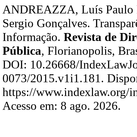
ANDREAZZA, Luís Paulo 
Sergio Gonçalves. Transpar
Informação.
Revista de Dir
Pública
, Florianopolis, Bra
DOI: 10.26668/IndexLawJo
0073/2015.v1i1.181. Dispo
https://www.indexlaw.org/i
Acesso em: 8 ago. 2026.