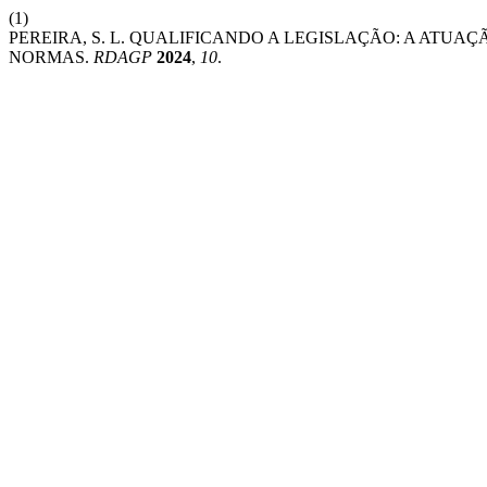
(1)
PEREIRA, S. L. QUALIFICANDO A LEGISLAÇÃO: A ATU
NORMAS.
RDAGP
2024
,
10
.