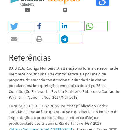
0
0
Referências
DA SILVA, Rodrigo Monteiro. A alteração na forma de escolha de
membros dos tribunais de contas estaduais por meio de
proposta de emenda constitucional oriunda de iniciativa
popular: uma interpretação democrática do artigo 75 da
Constituição Federal. In: Revista Ministério Público de Contas do
Paraná, nº 7, ano III, Nov. 2017/Mai. 2018.
FUNDAÇÃO GETULIO VARGAS. Políticas públicas do Poder
Judiciário: uma análise quantitativa e qualitativa do impacto da
implantação do processo judicial eletrônico (PJe) na
produtividade dos tribunais. Rio de Janeiro, FGV, 2018,
<
https://hdl.handle.net/10438/22051
>. Acesso em: 12 dez. 2020.