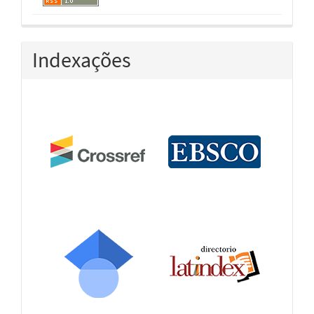
Indexações