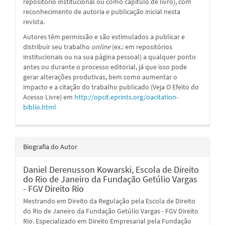
repositório institucional ou como capítulo de livro), com
reconhecimento de autoria e publicação inicial nesta
revista.
Autores têm permissão e são estimulados a publicar e
distribuir seu trabalho
online
(ex.: em repositórios
institucionais ou na sua página pessoal) a qualquer ponto
antes ou durante o processo editorial, já que isso pode
gerar alterações produtivas, bem como aumentar o
impacto e a citação do trabalho publicado (Veja O Efeito do
Acesso Livre) em
http://opcit.eprints.org/oacitation-
biblio.html
Biografia do Autor
Daniel Derenusson Kowarski,
Escola de Direito
do Rio de Janeiro da Fundação Getúlio Vargas
- FGV Direito Rio
Mestrando em Direito da Regulação pela Escola de Direito
do Rio de Janeiro da Fundação Getúlio Vargas - FGV Direito
Rio. Especializado em Direito Empresarial pela Fundação