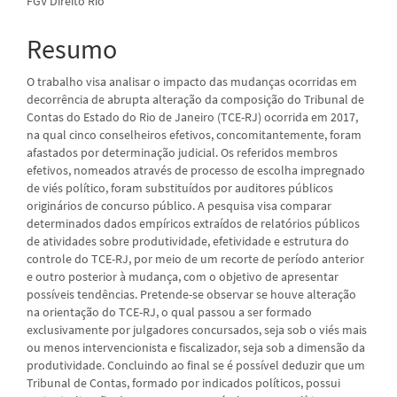
FGV Direito Rio
Resumo
O trabalho visa analisar o impacto das mudanças ocorridas em
decorrência de abrupta alteração da composição do Tribunal de
Contas do Estado do Rio de Janeiro (TCE-RJ) ocorrida em 2017,
na qual cinco conselheiros efetivos, concomitantemente, foram
afastados por determinação judicial. Os referidos membros
efetivos, nomeados através de processo de escolha impregnado
de viés político, foram substituídos por auditores públicos
originários de concurso público. A pesquisa visa comparar
determinados dados empíricos extraídos de relatórios públicos
de atividades sobre produtividade, efetividade e estrutura do
controle do TCE-RJ, por meio de um recorte de período anterior
e outro posterior à mudança, com o objetivo de apresentar
possíveis tendências. Pretende-se observar se houve alteração
na orientação do TCE-RJ, o qual passou a ser formado
exclusivamente por julgadores concursados, seja sob o viés mais
ou menos intervencionista e fiscalizador, seja sob a dimensão da
produtividade. Concluindo ao final se é possível deduzir que um
Tribunal de Contas, formado por indicados políticos, possui