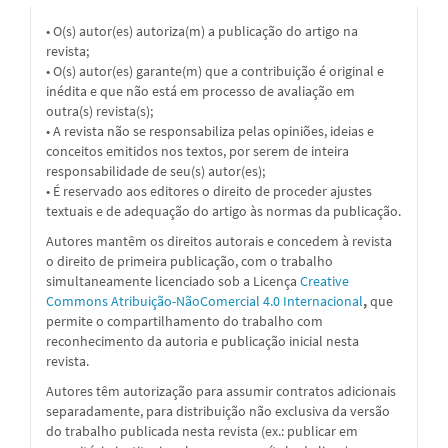
• O(s) autor(es) autoriza(m) a publicação do artigo na
revista;
• O(s) autor(es) garante(m) que a contribuição é original e
inédita e que não está em processo de avaliação em
outra(s) revista(s);
• A revista não se responsabiliza pelas opiniões, ideias e
conceitos emitidos nos textos, por serem de inteira
responsabilidade de seu(s) autor(es);
• É reservado aos editores o direito de proceder ajustes
textuais e de adequação do artigo às normas da publicação.
Autores mantêm os direitos autorais e concedem à revista
o direito de primeira publicação, com o trabalho
simultaneamente licenciado sob a
Licença
Creative
Commons Atribuição-NãoComercial 4.0 Internacional
,
que
permite o compartilhamento do trabalho com
reconhecimento da autoria e publicação inicial nesta
revista.
Autores têm autorização para assumir contratos adicionais
separadamente, para distribuição não exclusiva da versão
do trabalho publicada nesta revista (ex.: publicar em