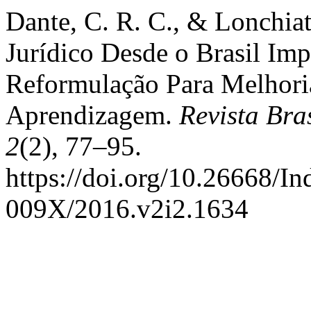
Dante, C. R. C., & Lonchiat
Jurídico Desde o Brasil Im
Reformulação Para Melhori
Aprendizagem.
Revista Bra
2
(2), 77–95.
https://doi.org/10.26668/I
009X/2016.v2i2.1634