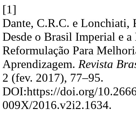
[1]
Dante, C.R.C. e Lonchiati, 
Desde o Brasil Imperial e 
Reformulação Para Melhori
Aprendizagem.
Revista Bras
2 (fev. 2017), 77–95.
DOI:https://doi.org/10.26
009X/2016.v2i2.1634.