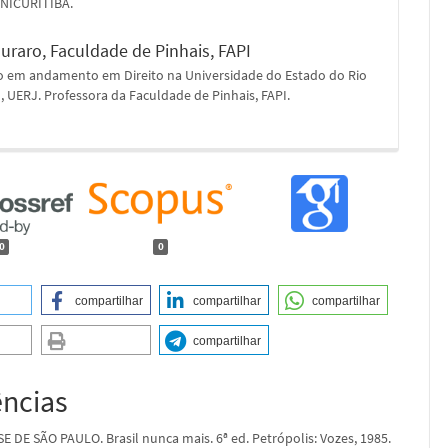
UNICURITIBA.
Muraro,
Faculdade de Pinhais, FAPI
 em andamento em Direito na Universidade do Estado do Rio
, UERJ. Professora da Faculdade de Pinhais, FAPI.
0
0
compartilhar
compartilhar
compartilhar
compartilhar
ências
 DE SÃO PAULO. Brasil nunca mais. 6ª ed. Petrópolis: Vozes, 1985.