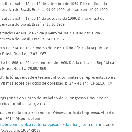
nstitucional n. 13, de 13 de setembro de 1969. Diário oficial da
erativa do Brasil, Brasília, 09.09.1969 retificado em 10.09.1969.
nstitucional n. 17, de 14 de outubro de 1969. Diário oficial da
erativa do Brasil, Brasília, 15.10.1969.
ituição Federal, de 24 de janeiro de 1967. Diário oficial da
erativa do Brasil, Brasília, 24.01.1967.
to-Lei 314, de 13 de março de 1967. Diário oficial da República
Brasil, Brasília, 13.03.1967.
to-Lei 898, de 29 de setembro de 1969. Diário oficial da República
Brasil, Brasília, 29.09.1969.
P. História, verdade e testemunho: os limites da representação e a
 vítimas sobre períodos de opressão. p. 27 – 41. In: FONSECA, R.M.,
Orgs.) Anais do Grupo de Trabalho do V Congresso Brasileiro de
ireito. Curitiba: IBHD, 2013.
ra, um matador arrependido - Observatório da Imprensa. Alberto
or. 2014. Disponível em:
sil.ebc.com.br/observatorio/episodio/claudio-guerra-um-
matador-
 Acesso em: 19/04/2015.