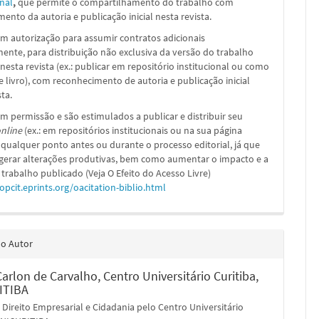
nal
,
que permite o compartilhamento do trabalho com
ento da autoria e publicação inicial nesta revista.
m autorização para assumir contratos adicionais
nte, para distribuição não exclusiva da versão do trabalho
nesta revista (ex.: publicar em repositório institucional ou como
e livro), com reconhecimento de autoria e publicação inicial
sta.
m permissão e são estimulados a publicar e distribuir seu
nline
(ex.: em repositórios institucionais ou na sua página
 qualquer ponto antes ou durante o processo editorial, já que
 gerar alterações produtivas, bem como aumentar o impacto e a
 trabalho publicado (Veja O Efeito do Acesso Livre)
/opcit.eprints.org/oacitation-biblio.html
do Autor
Carlon de Carvalho,
Centro Universitário Curitiba,
ITIBA
Direito Empresarial e Cidadania pelo Centro Universitário