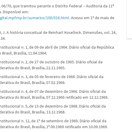
 06/70, que tramitou perante o Distrito Federal – Auditoria da 11ª
a. Disponível em:
gital.mpf.mp.br/sumarios/100/016.html
. Acesso em 1º de maio de
J. A história conceitual de Reinhart Koselleck. Dimensões, vol. 24,
134.
nstitucional n. 1, de 09 de abril de 1964. Diário oficial da República
Brasil, Brasília, 11.04.1964.
nstitucional n. 2, de 27 de outubro de 1965. Diário oficial da
erativa do Brasil, Brasília, 22.11.1965.
nstitucional n. 3, de 05 de fevereiro de 1966. Diário oficial da
erativa do Brasil, Brasília, 07.02.1966.
nstitucional n. 4, de 07 de dezembro de 1966. Diário oficial da
erativa do Brasil, Brasília, 07.12.1966 retificado em 12.12.1966.
nstitucional n. 5, de 13 de dezembro de 1968. Diário oficial da
erativa do Brasil, Brasília, 13.12.1968.
nstitucional n. 12, de 1º de setembro de 1969. Diário oficial da
erativa do Brasil, Brasília, 1º.09.1969 retificado em 10.09.1969.