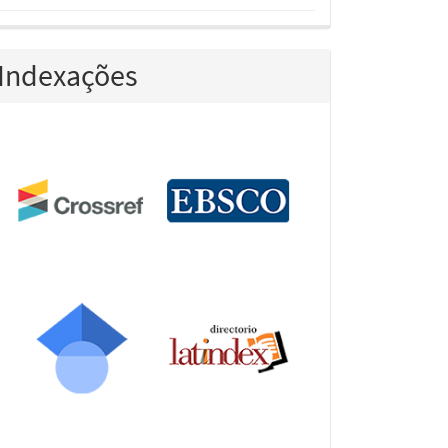
Indexações