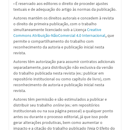
• É reservado aos editores o direito de proceder ajustes
textuais e de adequação do artigo às normas da publicação.
Autores mantêm os direitos autorais e concedem à revista
o direito de primeira publicação, com o trabalho
simultaneamente licenciado sob a
Licença
Creative
Commons Atribuição-NãoComercial 4.0 Internacional
,
que
permite o compartilhamento do trabalho com
reconhecimento da autoria e publicação inicial nesta
revista.
Autores têm autorização para assumir contratos adicionais
separadamente, para distribuição não exclusiva da versão
do trabalho publicada nesta revista (ex.: publicar em
repositório institucional ou como capítulo de livro), com
reconhecimento de autoria e publicação inicial nesta
revista.
Autores têm permissão e são estimulados a publicar e
distribuir seu trabalho
online
(ex.: em repositórios
institucionais ou na sua página pessoal) a qualquer ponto
antes ou durante o processo editorial, já que isso pode
gerar alterações produtivas, bem como aumentar o
impacto e a citação do trabalho publicado (Veja O Efeito do