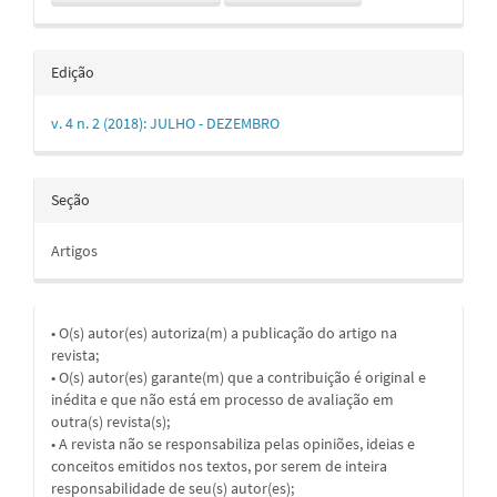
Edição
v. 4 n. 2 (2018): JULHO - DEZEMBRO
Seção
Artigos
• O(s) autor(es) autoriza(m) a publicação do artigo na
revista;
• O(s) autor(es) garante(m) que a contribuição é original e
inédita e que não está em processo de avaliação em
outra(s) revista(s);
• A revista não se responsabiliza pelas opiniões, ideias e
conceitos emitidos nos textos, por serem de inteira
responsabilidade de seu(s) autor(es);