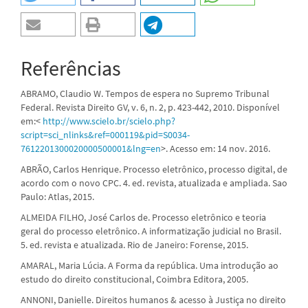
Referências
ABRAMO, Claudio W. Tempos de espera no Supremo Tribunal
Federal. Revista Direito GV, v. 6, n. 2, p. 423-442, 2010. Disponível
em:<
http://www.scielo.br/scielo.php?
script=sci_nlinks&ref=000119&pid=S0034-
7612201300020000500001&lng=en
>. Acesso em: 14 nov. 2016.
ABRÃO, Carlos Henrique. Processo eletrônico, processo digital, de
acordo com o novo CPC. 4. ed. revista, atualizada e ampliada. Sao
Paulo: Atlas, 2015.
ALMEIDA FILHO, José Carlos de. Processo eletrônico e teoria
geral do processo eletrônico. A informatização judicial no Brasil.
5. ed. revista e atualizada. Rio de Janeiro: Forense, 2015.
AMARAL, Maria Lúcia. A Forma da república. Uma introdução ao
estudo do direito constitucional, Coimbra Editora, 2005.
ANNONI, Danielle. Direitos humanos & acesso à Justiça no direito