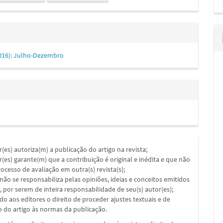
(2016): Julho-Dezembro
or(es) autoriza(m) a publicação do artigo na revista;
or(es) garante(m) que a contribuição é original e inédita e que não
ocesso de avaliação em outra(s) revista(s);
a não se responsabiliza pelas opiniões, ideias e conceitos emitidos
, por serem de inteira responsabilidade de seu(s) autor(es);
ado aos editores o direito de proceder ajustes textuais e de
 do artigo às normas da publicação.