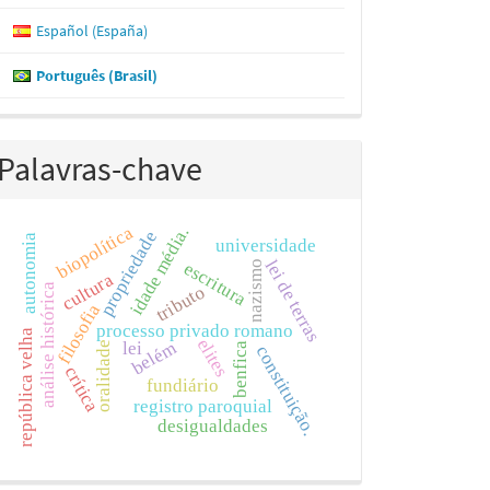
Español (España)
Português (Brasil)
Palavras-chave
biopolítica
idade média.
propriedade
autonomia
universidade
lei de terras
escritura
nazismo
cultura
análise histórica
tributo
filosofia
processo privado romano
república velha
elites
belém
lei
oralidade
benfica
constituição.
crítica
fundiário
registro paroquial
desigualdades