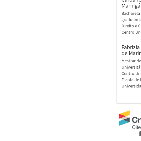
Maringá
Bacharela 
graduanda 
Direito e 
Centro Un
Fabrizia
de Mari
Mestranda
Universitá
Centro Uni
Escola de 
Universid