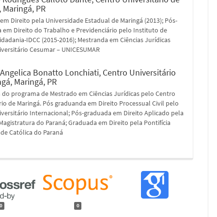
, Maringá, PR
em Direito pela Universidade Estadual de Maringá (2013); Pós-
em Direito do Trabalho e Previdenciário pelo Instituto de
Cidadania-IDCC (2015-2016); Mestranda em Ciências Jurídicas
iversitário Cesumar – UNICESUMAR
 Angelica Bonatto Lonchiati,
Centro Universitário
ngá, Maringá, PR
 do programa de Mestrado em Ciências Jurídicas pelo Centro
rio de Maringá. Pós graduanda em Direito Processual Civil pelo
versitário Internacional; Pós-graduada em Direito Aplicado pela
Magistratura do Paraná; Graduada em Direito pela Pontifícia
ade Católica do Paraná
0
0