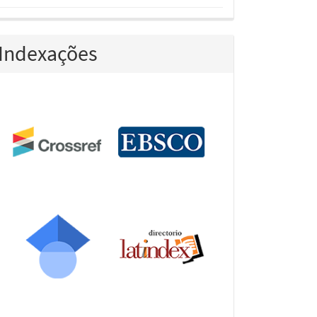
Indexações