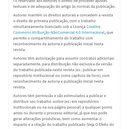
• É reservado aos editores o direito de proceder ajustes
textuais e de adequação do artigo às normas da publicação.
Autores mantêm os direitos autorais e concedem à revista
o direito de primeira publicação, com o trabalho
simultaneamente licenciado sob a
Licença
Creative
Commons Atribuição-NãoComercial 4.0 Internacional
,
que
permite o compartilhamento do trabalho com
reconhecimento da autoria e publicação inicial nesta
revista.
Autores têm autorização para assumir contratos adicionais
separadamente, para distribuição não exclusiva da versão
do trabalho publicada nesta revista (ex.: publicar em
repositório institucional ou como capítulo de livro), com
reconhecimento de autoria e publicação inicial nesta
revista.
Autores têm permissão e são estimulados a publicar e
distribuir seu trabalho
online
(ex.: em repositórios
institucionais ou na sua página pessoal) a qualquer ponto
antes ou durante o processo editorial, já que isso pode
gerar alterações produtivas, bem como aumentar o
impacto e a citação do trabalho publicado (Veja O Efeito do