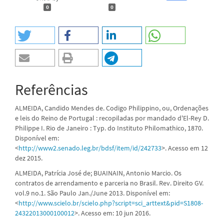
0
0
Referências
ALMEIDA, Candido Mendes de. Codigo Philippino, ou, Ordenações
e leis do Reino de Portugal : recopiladas por mandado d'El-Rey D.
Philippe I. Rio de Janeiro : Typ. do Instituto Philomathico, 1870.
Disponível em:
<
http://www2.senado.leg.br/bdsf/item/id/242733
>. Acesso em 12
dez 2015.
ALMEIDA, Patrícia José de; BUAINAIN, Antonio Marcio. Os
contratos de arrendamento e parceria no Brasil. Rev. Direito GV.
vol.9 no.1. São Paulo Jan./June 2013. Disponível em:
<
http://www.scielo.br/scielo.php?script=sci_arttext&pid=S1808-
24322013000100012
>. Acesso em: 10 jun 2016.