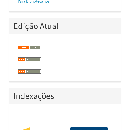
Para Bibliotecários
Edição Atual
Indexações