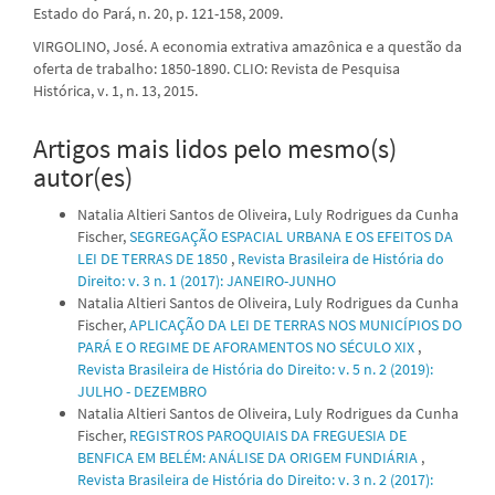
Estado do Pará, n. 20, p. 121-158, 2009.
VIRGOLINO, José. A economia extrativa amazônica e a questão da
oferta de trabalho: 1850-1890. CLIO: Revista de Pesquisa
Histórica, v. 1, n. 13, 2015.
Artigos mais lidos pelo mesmo(s)
autor(es)
Natalia Altieri Santos de Oliveira, Luly Rodrigues da Cunha
Fischer,
SEGREGAÇÃO ESPACIAL URBANA E OS EFEITOS DA
LEI DE TERRAS DE 1850
,
Revista Brasileira de História do
Direito: v. 3 n. 1 (2017): JANEIRO-JUNHO
Natalia Altieri Santos de Oliveira, Luly Rodrigues da Cunha
Fischer,
APLICAÇÃO DA LEI DE TERRAS NOS MUNICÍPIOS DO
PARÁ E O REGIME DE AFORAMENTOS NO SÉCULO XIX
,
Revista Brasileira de História do Direito: v. 5 n. 2 (2019):
JULHO - DEZEMBRO
Natalia Altieri Santos de Oliveira, Luly Rodrigues da Cunha
Fischer,
REGISTROS PAROQUIAIS DA FREGUESIA DE
BENFICA EM BELÉM: ANÁLISE DA ORIGEM FUNDIÁRIA
,
Revista Brasileira de História do Direito: v. 3 n. 2 (2017):