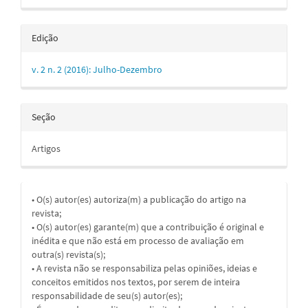
Edição
v. 2 n. 2 (2016): Julho-Dezembro
Seção
Artigos
• O(s) autor(es) autoriza(m) a publicação do artigo na
revista;
• O(s) autor(es) garante(m) que a contribuição é original e
inédita e que não está em processo de avaliação em
outra(s) revista(s);
• A revista não se responsabiliza pelas opiniões, ideias e
conceitos emitidos nos textos, por serem de inteira
responsabilidade de seu(s) autor(es);