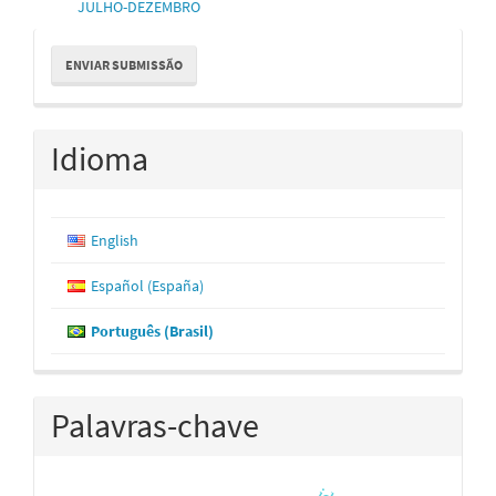
JULHO-DEZEMBRO
Enviar
ENVIAR SUBMISSÃO
Submissão
Idioma
English
Español (España)
Português (Brasil)
Palavras-chave