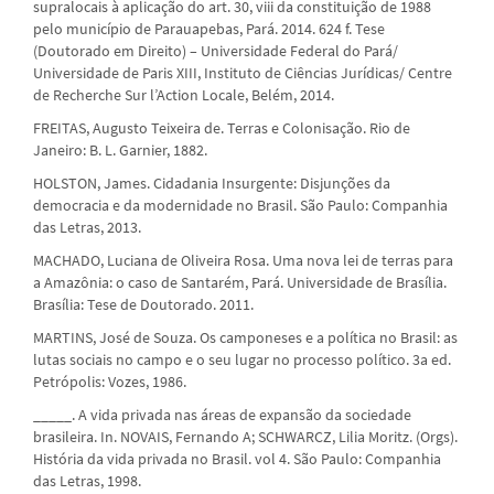
supralocais à aplicação do art. 30, viii da constituição de 1988
pelo município de Parauapebas, Pará. 2014. 624 f. Tese
(Doutorado em Direito) – Universidade Federal do Pará/
Universidade de Paris XIII, Instituto de Ciências Jurídicas/ Centre
de Recherche Sur l’Action Locale, Belém, 2014.
FREITAS, Augusto Teixeira de. Terras e Colonisação. Rio de
Janeiro: B. L. Garnier, 1882.
HOLSTON, James. Cidadania Insurgente: Disjunções da
democracia e da modernidade no Brasil. São Paulo: Companhia
das Letras, 2013.
MACHADO, Luciana de Oliveira Rosa. Uma nova lei de terras para
a Amazônia: o caso de Santarém, Pará. Universidade de Brasília.
Brasília: Tese de Doutorado. 2011.
MARTINS, José de Souza. Os camponeses e a política no Brasil: as
lutas sociais no campo e o seu lugar no processo político. 3a ed.
Petrópolis: Vozes, 1986.
_____. A vida privada nas áreas de expansão da sociedade
brasileira. In. NOVAIS, Fernando A; SCHWARCZ, Lilia Moritz. (Orgs).
História da vida privada no Brasil. vol 4. São Paulo: Companhia
das Letras, 1998.