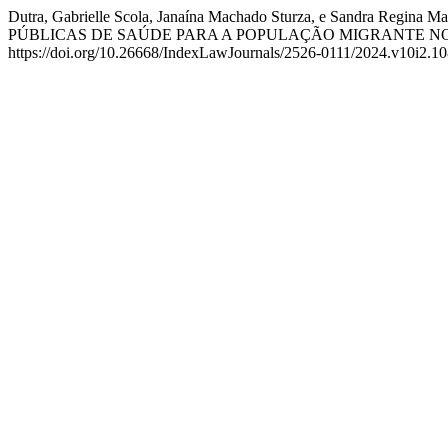
Dutra, Gabrielle Scola, Janaína Machado Sturza, e Sandr
PÚBLICAS DE SAÚDE PARA A POPULAÇÃO MIGRANTE NO 
https://doi.org/10.26668/IndexLawJournals/2526-0111/2024.v10i2.10