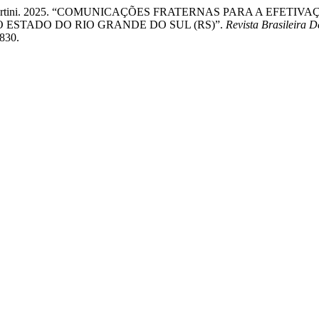
a Regina Martini. 2025. “COMUNICAÇÕES FRATERNAS PARA A E
ESTADO DO RIO GRANDE DO SUL (RS)”.
Revista Brasileira 
830.