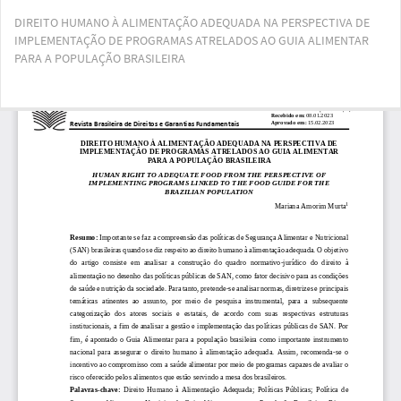
Voltar
DIREITO HUMANO À ALIMENTAÇÃO ADEQUADA NA PERSPECTIVA DE
aos
IMPLEMENTAÇÃO DE PROGRAMAS ATRELADOS AO GUIA ALIMENTAR
Detalhes
PARA A POPULAÇÃO BRASILEIRA
do
Artigo
Bai
Ba
PD