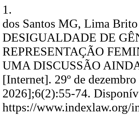
1.
dos Santos MG, Lima Brit
DESIGUALDADE DE GÊN
REPRESENTAÇÃO FEMI
UMA DISCUSSÃO AINDA
[Internet]. 29º de dezembro
2026];6(2):55-74. Disponív
https://www.indexlaw.org/in